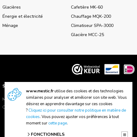
Glacières
Cafetière MK-60
Énergie et électricité
Chauffage MQK-200
Ménage
Climatiseur SPA-3000
Glacière MCC-25
SUPPORT
A PROPOS DE NOUS
www.mestic.fr
utilise des cookies et des technologies
similaires pour analyser et améliorer son site web. Vous
Manuels
A propos de Mestic
désirez en apprendre davantage sur ces cookies
Contactez-nous
Trouver un magasin
?
Cliquez ici pour consulter notre politique en matière de
cookies
. Vous pouvez ajuster vos préférences à tout
moment sur
cette page
.
FONCTIONNELS