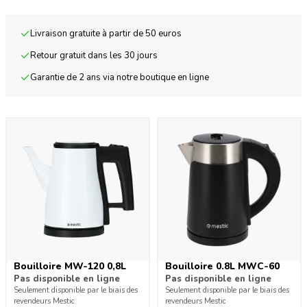
Livraison gratuite à partir de 50 euros
Retour gratuit dans les 30 jours
Garantie de 2 ans via notre boutique en ligne
Bouilloire MW-120 0,8L
Bouilloire 0.8L MWC-60
Pas disponible en ligne
Pas disponible en ligne
Seulement disponible par le biais des
Seulement disponible par le biais des
revendeurs Mestic
revendeurs Mestic