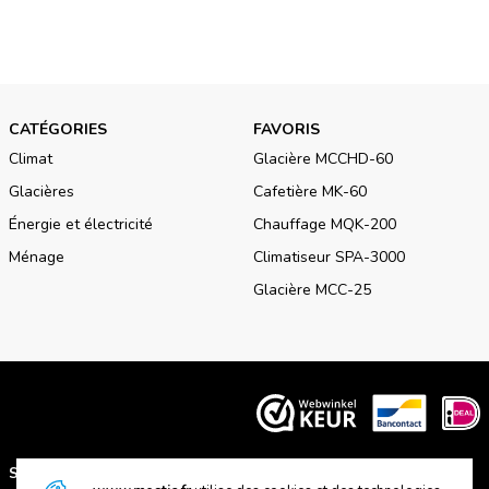
CATÉGORIES
FAVORIS
Climat
Glacière MCCHD-60
Glacières
Cafetière MK-60
Énergie et électricité
Chauffage MQK-200
Ménage
Climatiseur SPA-3000
Glacière MCC-25
SUPPORT
A PROPOS DE NOUS