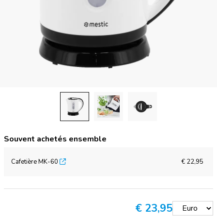
Souvent achetés ensemble
Cafetière MK-60
€ 22,95
€
23,95