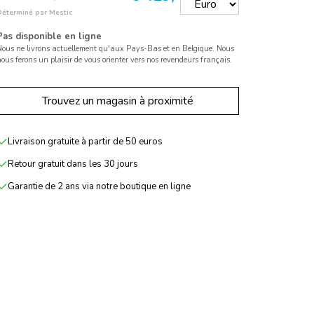
Déterminé par Mestic
Pas disponible en ligne
Nous ne livrons actuellement qu'aux Pays-Bas et en Belgique. Nous
ous ferons un plaisir de vous orienter vers nos revendeurs français.
Trouvez un magasin à proximité
Livraison gratuite à partir de 50 euros
Retour gratuit dans les 30 jours
Garantie de 2 ans via notre boutique en ligne