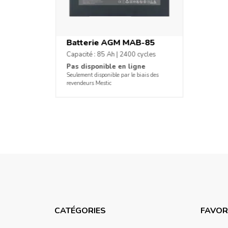
Batterie AGM MAB-85
Capacité : 85 Ah | 2400 cycles
Pas disponible en ligne
Seulement disponible par le biais des
revendeurs Mestic
CATÉGORIES
FAVOR