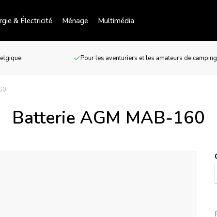
gie & Électricité
Ménage
Multimédia
Belgique
Pour les aventuriers et les amateurs de campin
60
Batterie AGM MAB-160