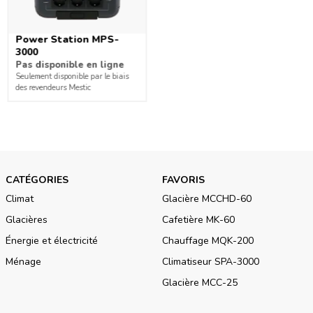
Power Station MPS-
3000
Pas disponible en ligne
Seulement disponible par le biais
des revendeurs Mestic
CATÉGORIES
FAVORIS
Climat
Glacière MCCHD-60
Glacières
Cafetière MK-60
Énergie et électricité
Chauffage MQK-200
Ménage
Climatiseur SPA-3000
Glacière MCC-25