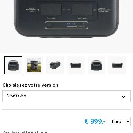
Choisissez votre version
2560 Ah
€
999,-
Pas disponible en ligne