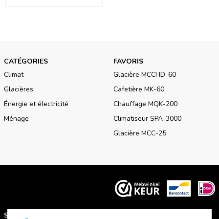
de vie de la batterie.
CATÉGORIES
FAVORIS
Climat
Glacière MCCHD-60
Glacières
Cafetière MK-60
Énergie et électricité
Chauffage MQK-200
Ménage
Climatiseur SPA-3000
Glacière MCC-25
SUPPORT
A PROPOS DE NOUS