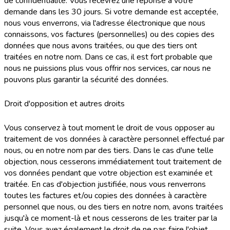
de confidentialité. Vous recevrez une réponse à votre
demande dans les 30 jours. Si votre demande est acceptée,
nous vous enverrons, via l'adresse électronique que nous
connaissons, vos factures (personnelles) ou des copies des
données que nous avons traitées, ou que des tiers ont
traitées en notre nom. Dans ce cas, il est fort probable que
nous ne puissions plus vous offrir nos services, car nous ne
pouvons plus garantir la sécurité des données.
Droit d'opposition et autres droits
Vous conservez à tout moment le droit de vous opposer au
traitement de vos données à caractère personnel effectué par
nous, ou en notre nom par des tiers. Dans le cas d'une telle
objection, nous cesserons immédiatement tout traitement de
vos données pendant que votre objection est examinée et
traitée. En cas d'objection justifiée, nous vous renverrons
toutes les factures et/ou copies des données à caractère
personnel que nous, ou des tiers en notre nom, avons traitées
jusqu'à ce moment-là et nous cesserons de les traiter par la
suite. Vous avez également le droit de ne pas faire l'objet