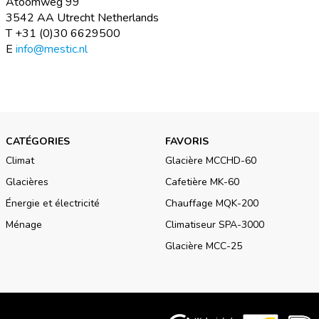
Atoomweg 99
3542 AA Utrecht Netherlands
T +31 (0)30 6629500
E
info@mestic.nl
CATÉGORIES
FAVORIS
Climat
Glacière MCCHD-60
Glacières
Cafetière MK-60
Énergie et électricité
Chauffage MQK-200
Ménage
Climatiseur SPA-3000
Glacière MCC-25