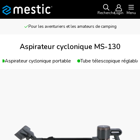
Recherche
Login
Menu
Pour les aventuriers et les amateurs de camping
Aspirateur cyclonique MS-130
Aspirateur cyclonique portable
Tube télescopique réglable