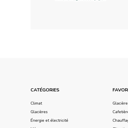
CATÉGORIES
FAVOR
Climat
Glacièr
Glacières
Cafetiè
Énergie et électricité
Chauffa