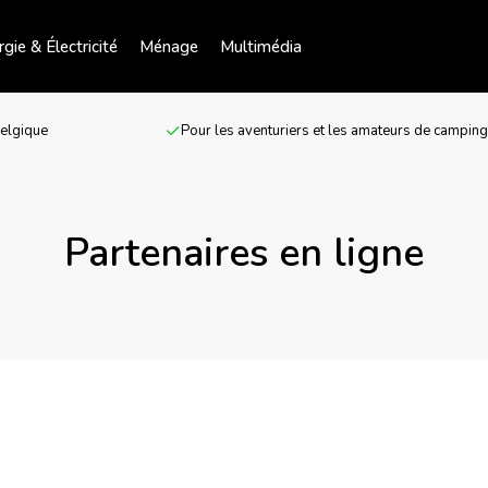
gie & Électricité
Ménage
Multimédia
Belgique
Pour les aventuriers et les amateurs de campin
Partenaires en ligne