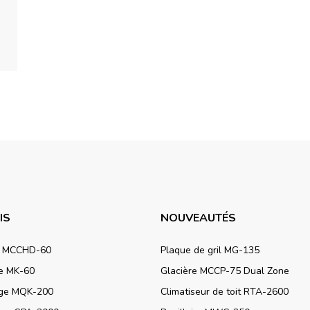
IS
NOUVEAUTÉS
e MCCHD-60
Plaque de gril MG-135
re MK-60
Glacière MCCP-75 Dual Zone
ge MQK-200
Climatiseur de toit RTA-2600