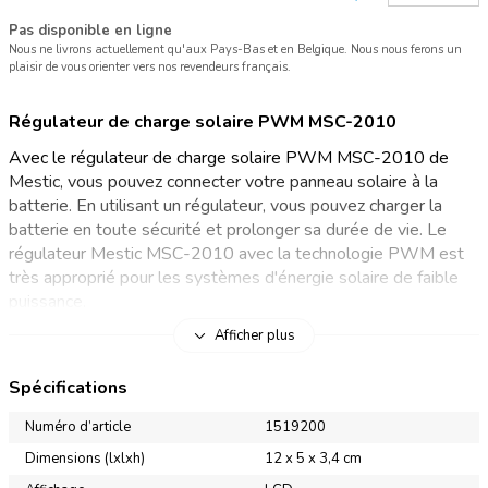
Pas disponible en ligne
Nous ne livrons actuellement qu'aux Pays-Bas et en Belgique. Nous nous ferons un
plaisir de vous orienter vers nos revendeurs français.
Régulateur de charge solaire PWM MSC-2010
Avec le régulateur de charge solaire PWM MSC-2010 de
Mestic, vous pouvez connecter votre panneau solaire à la
batterie. En utilisant un régulateur, vous pouvez charger la
batterie en toute sécurité et prolonger sa durée de vie. Le
régulateur Mestic MSC-2010 avec la technologie PWM est
très approprié pour les systèmes d'énergie solaire de faible
puissance.
Afficher plus
Régulateur de charge de panneau solaire PWM
Spécifications
Un régulateur de charge ajuste le niveau de tension du
panneau solaire en fonction de la tension de la batterie. Cela
Numéro d’article
1519200
permet de charger la batterie en toute sécurité et de
Dimensions (lxlxh)
12 x 5 x 3,4 cm
prolonger sa durée de vie. Ce régulateur de charge solaire à