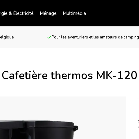
gie & Électricité
Ménage
Multimédia
Belgique
Pour les aventuriers et les amateurs de campin
Cafetière thermos MK-120
n