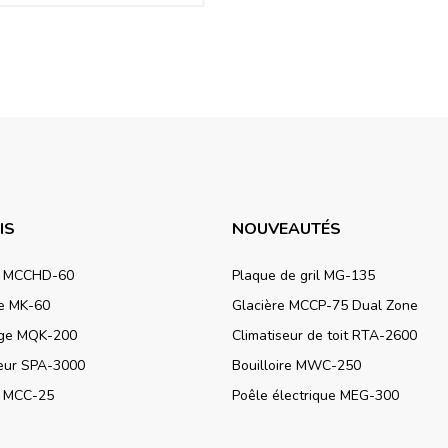
IS
NOUVEAUTÉS
e MCCHD-60
Plaque de gril MG-135
re MK-60
Glacière MCCP-75 Dual Zone
ge MQK-200
Climatiseur de toit RTA-2600
seur SPA-3000
Bouilloire MWC-250
e MCC-25
Poêle électrique MEG-300