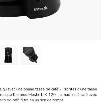
ée qu’avec une bonne tasse de café ? Profitez d’une tasse
 verseuse thermos Mestic MK-120. La machine à café avec
es de café filtre en un rien de temps.