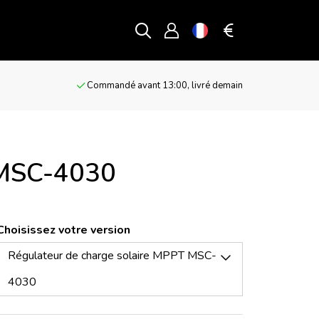
g
Commandé avant 13:00, livré demain
 MSC-4030
Choisissez votre version
Régulateur de charge solaire MPPT MSC-
4030