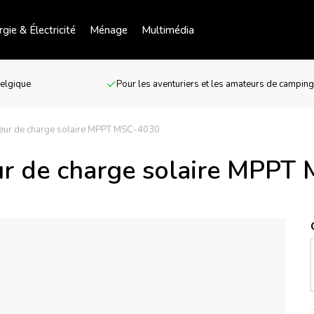
gie & Électricité
Ménage
Multimédia
Belgique
Pour les aventuriers et les amateurs de campin
eur de charge solaire MPPT MSC-4030
ur de charge solaire MPPT