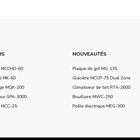
IS
NOUVEAUTÉS
e MCCHD-60
Plaque de gril MG-135
re MK-60
Glacière MCCP-75 Dual Zone
ge MQK-200
Climatiseur de toit RTA-2600
seur SPA-3000
Bouilloire MWC-250
e MCC-25
Poêle électrique MEG-300